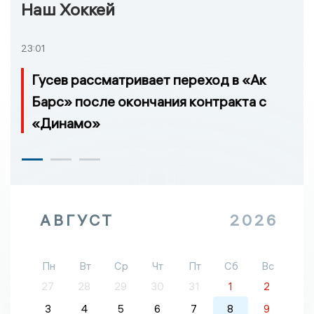
Наш Хоккей
23:01
Гусев рассматривает переход в «Ак
Барс» после окончания контракта с
«Динамо»
АВГУСТ
2026
Пн
Вт
Ср
Чт
Пт
Сб
Вс
27
28
29
30
31
1
2
3
4
5
6
7
8
9