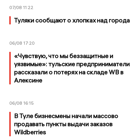
07/08
11:22
Туляки сообщают о хлопках над города
06/08
17:20
«Чувствую, что мы беззащитные и
уязвимые»: тульские предприниматели
рассказали о потерях на складе WB в
Алексине
06/08
16:15
В Туле бизнесмены начали массово
продавать пункты выдачи заказов
Wildberries