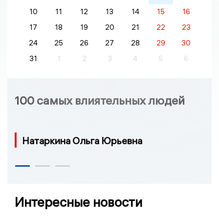
10
11
12
13
14
15
16
17
18
19
20
21
22
23
24
25
26
27
28
29
30
31
1
2
3
4
5
6
100 самых влиятельных людей
Натаркина Ольга Юрьевна
Интересные новости