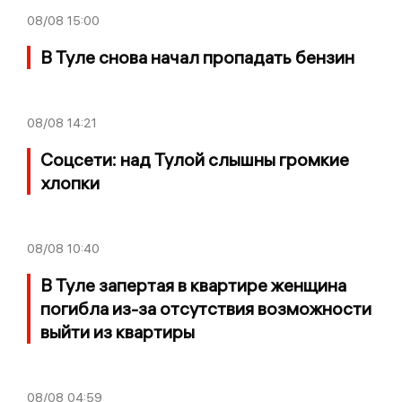
08/08
15:00
В Туле снова начал пропадать бензин
08/08
14:21
Соцсети: над Тулой слышны громкие
хлопки
08/08
10:40
В Туле запертая в квартире женщина
погибла из-за отсутствия возможности
выйти из квартиры
08/08
04:59