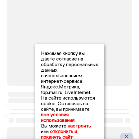
Нажимая кнопку вы
даете согласие на
обработку персональных
данных
с использованием
интернет-сервиса
Яндекс.Метрика,
top.mail.ru, LiveInternet.
На сайте используются
cookie. Оставаясь на
сайте, вы принимаете
все условия
использования.
Вы можете
настроить
или
отклонить и
покинуть сайт