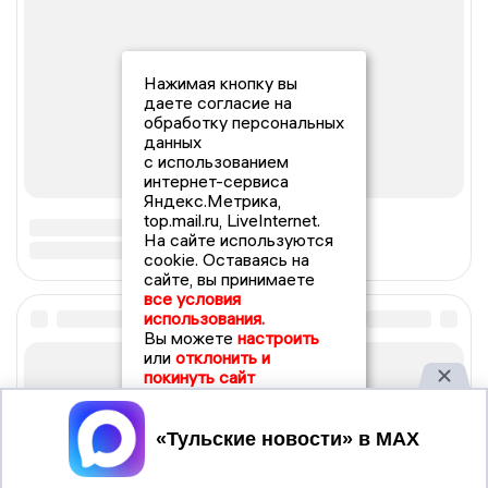
Нажимая кнопку вы
даете согласие на
обработку персональных
данных
с использованием
интернет-сервиса
Яндекс.Метрика,
top.mail.ru, LiveInternet.
На сайте используются
cookie. Оставаясь на
сайте, вы принимаете
все условия
использования.
Вы можете
настроить
или
отклонить и
покинуть сайт
Принять