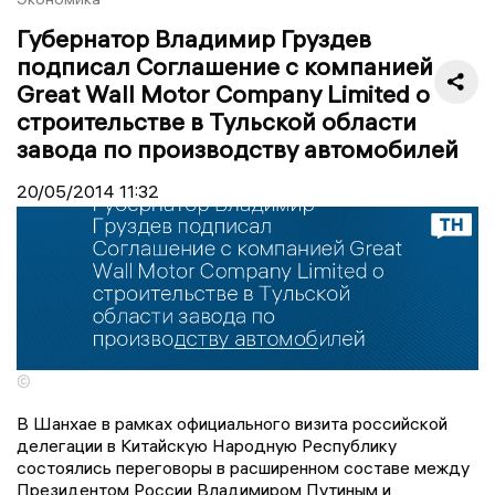
Губернатор Владимир Груздев
подписал Соглашение с компанией
Great Wall Motor Company Limited о
строительстве в Тульской области
завода по производству автомобилей
20/05/2014
11:32
©
В Шанхае в рамках официального визита российской
делегации в Китайскую Народную Республику
состоялись переговоры в расширенном составе между
Президентом России Владимиром Путиным и