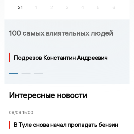
31
1
2
3
4
5
6
100 самых влиятельных людей
Подрезов Константин Андреевич
Интересные новости
08/08
15:00
В Туле снова начал пропадать бензин