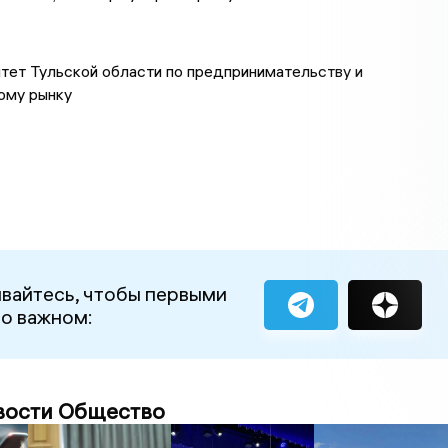
тет Тульской области по предпринимательству и
ому рынку
вайтесь, чтобы первыми
 о важном:
вости Общество