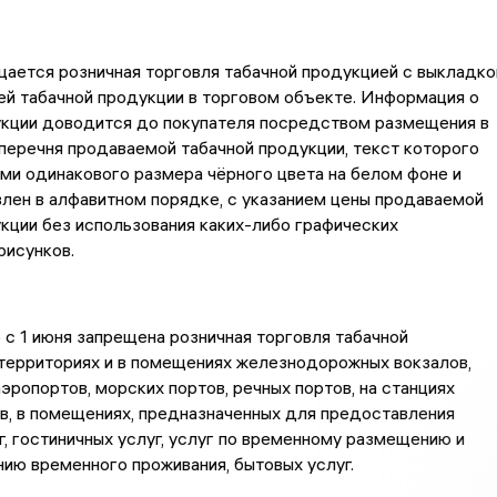
щается розничная торговля табачной продукцией с выкладко
й табачной продукции в торговом объекте. Информация о
укции доводится до покупателя посредством размещения в
перечня продаваемой табачной продукции, текст которого
ми одинакового размера чёрного цвета на белом фоне и
лен в алфавитном порядке, с указанием цены продаваемой
кции без использования каких-либо графических
рисунков.
с 1 июня запрещена розничная торговля табачной
территориях и в помещениях железнодорожных вокзалов,
аэропортов, морских портов, речных портов, на станциях
в, в помещениях, предназначенных для предоставления
, гостиничных услуг, услуг по временному размещению и
нию временного проживания, бытовых услуг.