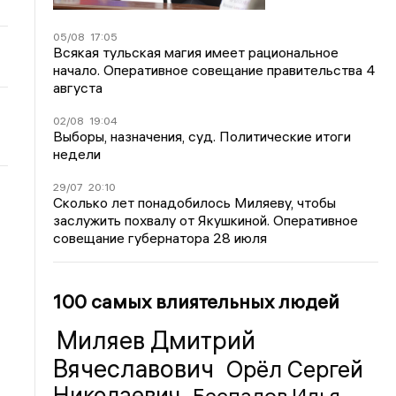
05/08
17:05
Всякая тульская магия имеет рациональное
начало. Оперативное совещание правительства 4
августа
02/08
19:04
Выборы, назначения, суд. Политические итоги
недели
29/07
20:10
Сколько лет понадобилось Миляеву, чтобы
заслужить похвалу от Якушкиной. Оперативное
совещание губернатора 28 июля
100 самых влиятельных людей
Миляев Дмитрий
Вячеславович
Орёл Сергей
Николаевич
Беспалов Илья