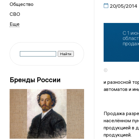
Общество
20/05/2014
СВО
©
Бренды России
и разносной то
автоматов и и
Продажа разреш
населённом пун
продукцией в д
продукцией.