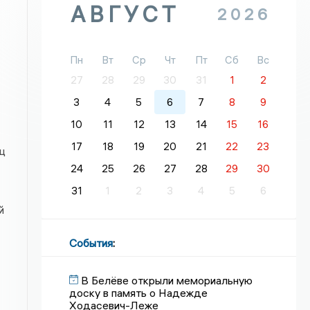
АВГУСТ
2026
Пн
Вт
Ср
Чт
Пт
Сб
Вс
27
28
29
30
31
1
2
3
4
5
6
7
8
9
10
11
12
13
14
15
16
17
18
19
20
21
22
23
ц
24
25
26
27
28
29
30
31
1
2
3
4
5
6
й
События
:
В Белёве открыли мемориальную
доску в память о Надежде
Ходасевич-Леже