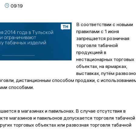
09:19
В соответствии с новыми
правилами с 1 июня
запрещается розничная
торговля табачной
продукцией в
нестационарных торговых
объектах, на ярмарках,
выставках, путём развозно
рговли, дистанционным способом продажи, с использование
ными способами.
ается в магазинах и павильонах. В случае отсутствия в
кте магазинов и павильонов допускается торговля табачной
ругих торговых объектах или развозная торговля табачной