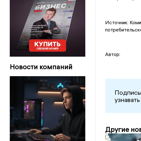
Источник: Коми
потребительск
Автор:
Новости компаний
Подписы
узнавать
Другие но