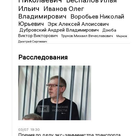
Ильич
Иванов Олег
Владимирович
Воробьев Николай
Юрьевич
Эрк Алексей Алоисович
Дубровский Андрей Владимирович
Дзюба
Виктор Викторович
Трунов Михаил Вячеславович
Марков
Дмитрий Сергеевич
Расследования
03/07
19:30
Прения по делу экс-замминистра транспорта