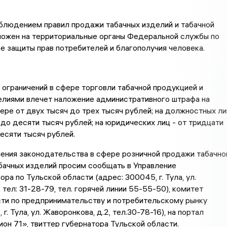
блюдением правил продажи табачных изделий и табачной
ложен на территориальные органы Федеральной службы по
е защиты прав потребителей и благополучия человека.
ограничений в сфере торговли табачной продукцией и
елиями влечет наложение административного штрафа на
ере от двух тысяч до трех тысяч рублей; на должностных ли
ч до десяти тысяч рублей; на юридических лиц - от тридцати
есяти тысяч рублей.
ения законодательства в сфере розничной продажи табачно
бачных изделий просим сообщать в Управление
ра по Тульской области (адрес: 300045, г. Тула, ул.
 тел: 31-28-79, тел. горячей линии 55-55-50), комитет
сти по предпринимательству и потребительскому рынку
 г. Тула, ул. Жаворонкова, д.2, тел.30-78-16), на портал
он 71», твиттер губернатора Тульской области.