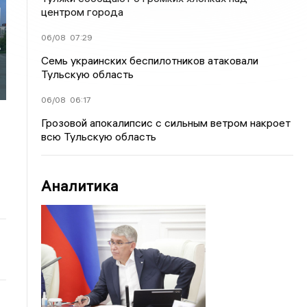
центром города
06/08
07:29
ь
Семь украинских беспилотников атаковали
Тульскую область
06/08
06:17
Грозовой апокалипсис с сильным ветром накроет
всю Тульскую область
Аналитика