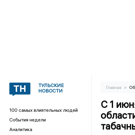
ТУЛЬСКИЕ
>
Главная
Об
НОВОСТИ
С 1 июн
100 самых влиятельных людей
област
События недели
табачн
Аналитика