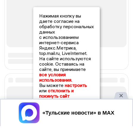
Нажимая кнопку вы
даете согласие на
обработку персональных
данных
с использованием
интернет-сервиса
Яндекс.Метрика,
top.mail.ru, LiveInternet.
На сайте используются
cookie. Оставаясь на
сайте, вы принимаете
все условия
использования.
Вы можете
настроить
или
отклонить и
покинуть сайт
Принять