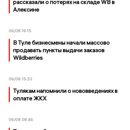
рассказали о потерях на складе WB в
Алексине
06/08
16:15
В Туле бизнесмены начали массово
продавать пункты выдачи заказов
Wildberries
06/08
15:20
Тулякам напомнили о нововведениях в
оплате ЖКХ
06/08
08:46