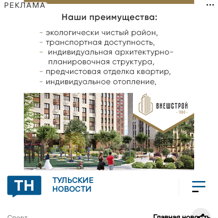
РЕКЛАМА
ТУЛЬСКИЕ
НОВОСТИ
Главная новость
Спорт