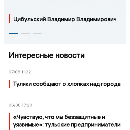
Цибульский Владимир Владимирович
Интересные новости
07/08
11:22
Туляки сообщают о хлопках над города
06/08
17:20
«Чувствую, что мы беззащитные и
уязвимые»: тульские предприниматели