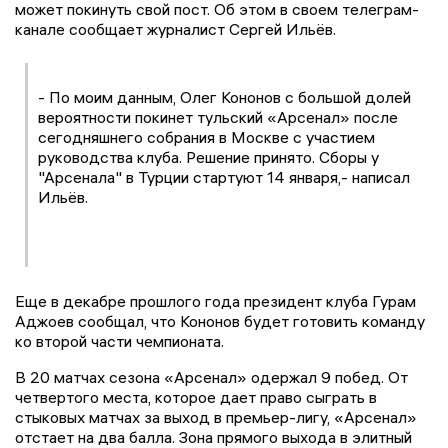
может покинуть свой пост. Об этом в своем телеграм-
канале сообщает журналист Сергей Ильёв.
- По моим данным, Олег Кононов с большой долей
вероятности покинет тульский «Арсенал» после
сегодняшнего собрания в Москве с участием
руководства клуба. Решение принято. Сборы у
"Арсенала" в Турции стартуют 14 января,- написал
Ильёв.
Еще в декабре прошлого года президент клуба Гурам
Аджоев сообщал, что Кононов будет готовить команду
ко второй части чемпионата.
В 20 матчах сезона «Арсенал» одержал 9 побед. От
четвертого места, которое дает право сыграть в
стыковых матчах за выход в премьер-лигу, «Арсенал»
отстает на два балла. Зона прямого выхода в элитный