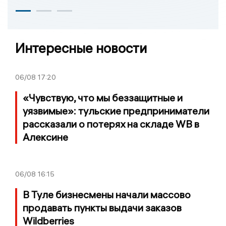
Интересные новости
06/08
17:20
«Чувствую, что мы беззащитные и
уязвимые»: тульские предприниматели
рассказали о потерях на складе WB в
Алексине
06/08
16:15
В Туле бизнесмены начали массово
продавать пункты выдачи заказов
Wildberries