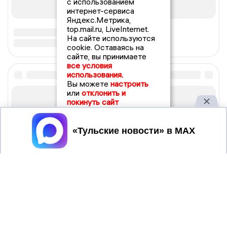
с использованием
интернет-сервиса
Яндекс.Метрика,
top.mail.ru, LiveInternet.
На сайте используются
cookie. Оставаясь на
сайте, вы принимаете
все условия
использования.
Вы можете
настроить
или
отклонить и
покинуть сайт
Принять