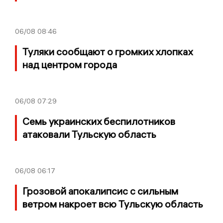
06/08
08:46
Туляки сообщают о громких хлопках
над центром города
06/08
07:29
Семь украинских беспилотников
атаковали Тульскую область
06/08
06:17
Грозовой апокалипсис с сильным
ветром накроет всю Тульскую область