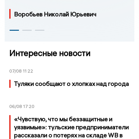
Воробьев Николай Юрьевич
Интересные новости
07/08
11:22
Туляки сообщают о хлопках над города
06/08
17:20
«Чувствую, что мы беззащитные и
уязвимые»: тульские предприниматели
рассказали о потерях на складе WB в