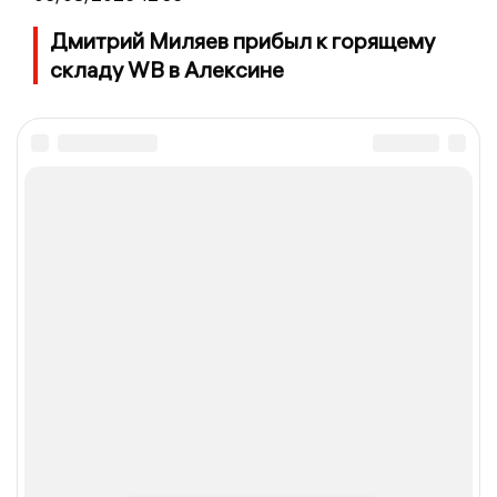
Дмитрий Миляев прибыл к горящему
складу WB в Алексине