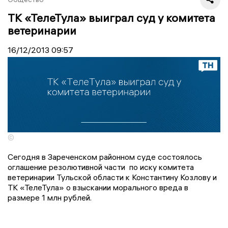
ТК «ТелеТула» выиграл суд у комитета
ветеринарии
16/12/2013
09:57
©
Сегодня в Зареченском районном суде состоялось
оглашение резолютивной части по иску комитета
ветеринарии Тульской области к Константину Козлову и
ТК «ТелеТула» о взыскании морального вреда в
размере 1 млн рублей.