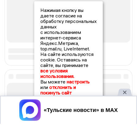
Нажимая кнопку вы
даете согласие на
обработку персональных
данных
с использованием
интернет-сервиса
Яндекс.Метрика,
top.mail.ru, LiveInternet.
На сайте используются
cookie. Оставаясь на
сайте, вы принимаете
все условия
использования.
Вы можете
настроить
или
отклонить и
покинуть сайт
Принять