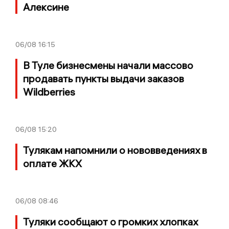
Алексине
06/08
16:15
В Туле бизнесмены начали массово
продавать пункты выдачи заказов
Wildberries
06/08
15:20
Тулякам напомнили о нововведениях в
оплате ЖКХ
06/08
08:46
Туляки сообщают о громких хлопках