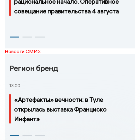
рациональное начало. Оперативное
совещание правительства 4 августа
Новости СМИ2
Регион бренд
13:00
«Артефакты» вечности: в Туле
открылась выставка Франциско
Инфантэ