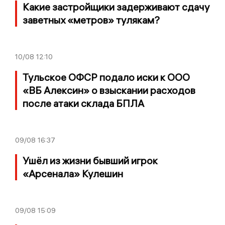
Какие застройщики задерживают сдачу
заветных «метров» тулякам?
10/08
12:10
Тульское ОФСР подало иски к ООО
«ВБ Алексин» о взыскании расходов
после атаки склада БПЛА
09/08
16:37
Ушёл из жизни бывший игрок
«Арсенала» Кулешин
09/08
15:09