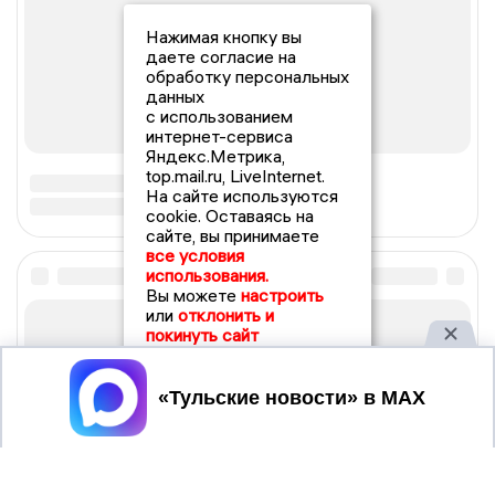
Нажимая кнопку вы
даете согласие на
обработку персональных
данных
с использованием
интернет-сервиса
Яндекс.Метрика,
top.mail.ru, LiveInternet.
На сайте используются
cookie. Оставаясь на
сайте, вы принимаете
все условия
использования.
Вы можете
настроить
или
отклонить и
покинуть сайт
Принять