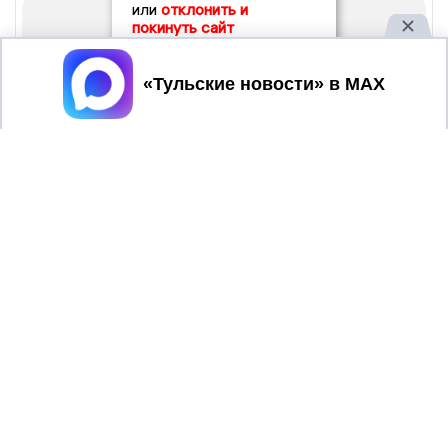
или
отклонить и
покинуть сайт
Принять