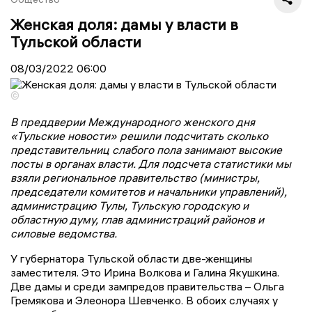
Женская доля: дамы у власти в
Тульской области
08/03/2022
06:00
©
В преддверии Международного женского дня
«Тульские новости» решили подсчитать сколько
представительниц слабого пола занимают высокие
посты в органах власти. Для подсчета статистики мы
взяли региональное правительство (министры,
председатели комитетов и начальники управлений),
администрацию Тулы, Тульскую городскую и
областную думу, глав администраций районов и
силовые ведомства.
У губернатора Тульской области две-женщины
заместителя. Это Ирина Волкова и Галина Якушкина.
Две дамы и среди зампредов правительства – Ольга
Гремякова и Элеонора Шевченко. В обоих случаях у