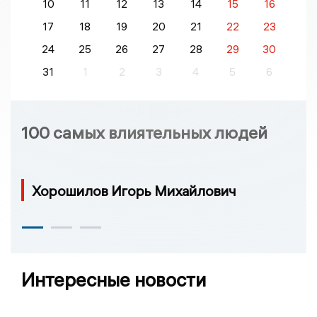
10
11
12
13
14
15
16
17
18
19
20
21
22
23
24
25
26
27
28
29
30
31
1
2
3
4
5
6
100 самых влиятельных людей
Хорошилов Игорь Михайлович
Интересные новости