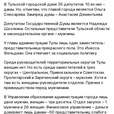
В Тульской городской думе 35 депутатов. 10 из них –
дамы. Но, отметим, что главой города является Ольга
Слюсарева. Зампред думы – Анастасия Дементьева.
Депутатом Государственной Думы является Надежда
Школкина. Остальные представители Тульской области
в законодательном органе – мужчины.
У главы администрации Тулы лишь один заместитель-
представительница прекрасного пола. Это Инесса
Фельдман. Она отвечает за социальную политику.
Среди руководителей территориальных округов Тулы
женщин нет. Но есть среди заместителей в трех
округах – Центральном, Привокзальном и Советском.
Пролетарский и Зареченский округа – мужские. Хотя и
там есть женщины-руководители отделов. Причем с
преимуществом перед мужчинами.
В Управлении образования администрации города лишь
двое мужчин, женщин – три десятка. Отдел закупок – 1
мужчина и 26 женщин. Финансовое управление – деньги
доверяют лишь дамам –50 представительниц слабого