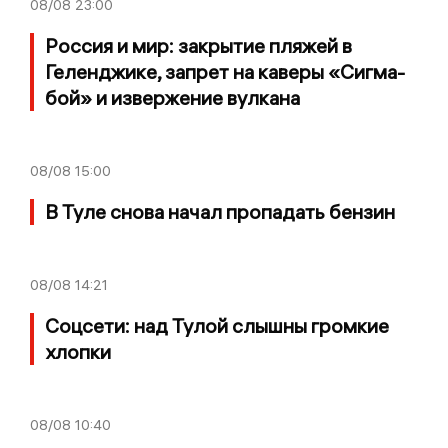
08/08
23:00
Россия и мир: закрытие пляжей в
Геленджике, запрет на каверы «Сигма-
бой» и извержение вулкана
08/08
15:00
В Туле снова начал пропадать бензин
08/08
14:21
Соцсети: над Тулой слышны громкие
хлопки
08/08
10:40