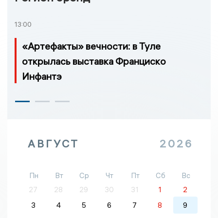
13:00
«Артефакты» вечности: в Туле
открылась выставка Франциско
Инфантэ
АВГУСТ
2026
Пн
Вт
Ср
Чт
Пт
Сб
Вс
27
28
29
30
31
1
2
3
4
5
6
7
8
9