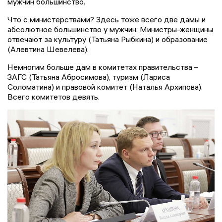
мужчин большинство.
Что с министерствами? Здесь тоже всего две дамы и
абсолютное большинство у мужчин. Министры-женщины
отвечают за культуру (Татьяна Рыбкина) и образование
(Алевтина Шевелева).
Немногим больше дам в комитетах правительства –
ЗАГС (Татьяна Абросимова), туризм (Лариса
Соломатина) и правовой комитет (Наталья Архипова).
Всего комитетов девять.