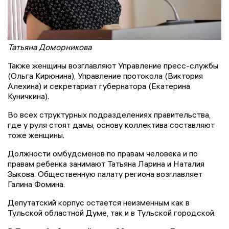
Татьяна Доморникова
Также женщины возглавляют Управление пресс-службы
(Ольга Кирюнина), Управление протокола (Виктория
Алехина) и секретариат губернатора (Екатерина
Куничкина).
Во всех структурных подразделениях правительства,
где у руля стоят дамы, основу коллектива составляют
тоже женщины.
Должности омбудсменов по правам человека и по
правам ребенка занимают Татьяна Ларина и Наталия
Зыкова. Общественную палату региона возглавляет
Галина Фомина.
Депутатский корпус остается неизменным как в
Тульской областной Думе, так и в Тульской городской.