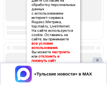
даете согласие на
обработку персональных
данных
с использованием
интернет-сервиса
Яндекс.Метрика,
top.mail.ru, LiveInternet.
На сайте используются
cookie. Оставаясь на
сайте, вы принимаете
все условия
использования.
Вы можете
настроить
или
отклонить и
покинуть сайт
Принять