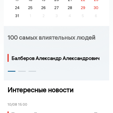
24
25
26
27
28
29
30
31
1
2
3
4
5
6
100 самых влиятельных людей
Балберов Александр Александрович
Интересные новости
10/08
15:00