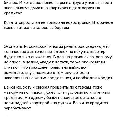
бизнес. И когда волнение на рынке труда утихнет, люди
вновь смогут думать о квартирах и долгосрочных
кредитах.
Кстати, спрос упал не только на новостройки. Вторичное
жилье так же осталось за бортом.
Эксперты Российской гильдии риелторов уверены, что
количество заключенных сделок по покупке квартир
будет только снижаться. В разных регионах по-разному,
но спрос, в целом, упадет. Кстати, те же экономисты
считают, что граждане правильно выбирают
выжидательную позицию в том случае, если
накопленных на жилье средств нет, и необходим кредит.
Банки же, хоть и снижая проценты по ставкам, тоже
«закручивают гайки», ужесточая условия по ипотечным
кредитам. Ни одному банку не хочется остаться с
неликвидной квартирой «на руках». Банки на кредитах
зарабатывают.