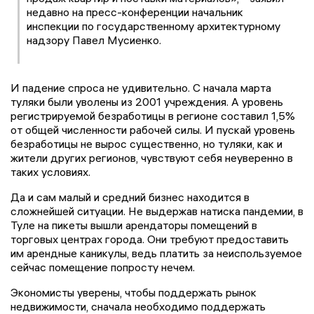
недавно на пресс-конференции начальник
инспекции по государственному архитектурному
надзору Павел Мусиенко.
И падение спроса не удивительно. С начала марта
туляки были уволены из 2001 учреждения. А уровень
регистрируемой безработицы в регионе составил 1,5%
от общей численности рабочей силы. И пускай уровень
безработицы не вырос существенно, но туляки, как и
жители других регионов, чувствуют себя неуверенно в
таких условиях.
Да и сам малый и средний бизнес находится в
сложнейшей ситуации. Не выдержав натиска пандемии, в
Туле на пикеты вышли арендаторы помещений в
торговых центрах города. Они требуют предоставить
им арендные каникулы, ведь платить за неиспользуемое
сейчас помещение попросту нечем.
Экономисты уверены, чтобы поддержать рынок
недвижимости, сначала необходимо поддержать