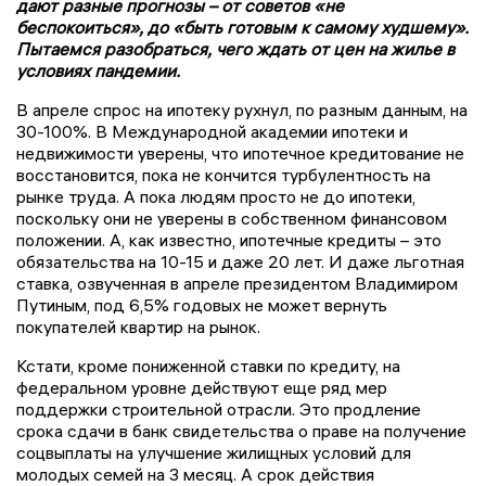
дают разные прогнозы – от советов «не
беспокоиться», до «быть готовым к самому худшему».
Пытаемся разобраться, чего ждать от цен на жилье в
условиях пандемии.
В апреле спрос на ипотеку рухнул, по разным данным, на
30-100%. В Международной академии ипотеки и
недвижимости уверены, что ипотечное кредитование не
восстановится, пока не кончится турбулентность на
рынке труда. А пока людям просто не до ипотеки,
поскольку они не уверены в собственном финансовом
положении. А, как известно, ипотечные кредиты – это
обязательства на 10-15 и даже 20 лет. И даже льготная
ставка, озвученная в апреле президентом Владимиром
Путиным, под 6,5% годовых не может вернуть
покупателей квартир на рынок.
Кстати, кроме пониженной ставки по кредиту, на
федеральном уровне действуют еще ряд мер
поддержки строительной отрасли. Это продление
срока сдачи в банк свидетельства о праве на получение
соцвыплаты на улучшение жилищных условий для
молодых семей на 3 месяц. А срок действия