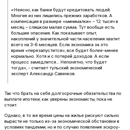
«Неясно, как банки будут кредитовать людей.
Многие из них лишились прежних заработков. А
компенсация в размере «минималки» – 12 тысяч в
месяц – слишком малая сумма. Тут вообще есть
большие опасения. Как показывает опыт,
накоплений у значительной части населения хватит
всего на 3-6 месяцев. Если экономика за это
время «перезапустится», все будет более-менее
нормально. Хотя и с потерей доходов. А если
процесс замедлится… Непонятно, что будет
тогда», - считает тульский экономический
эксперт Александр Савенков.
Так что брать на себя долгосрочные обязательства по
выплате ипотеки, как уверены экономисты, пока не
стоит.
Однако, в то же время цены на жилье рискуют сильно
вырасти не только из-за экономической обстановки в
условиях пандемии, но и по случаю появления эскроу-