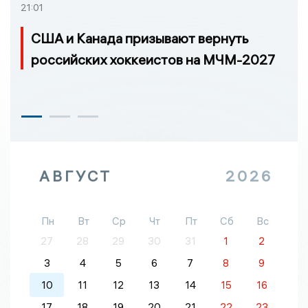
21:01
США и Канада призывают вернуть
российских хоккеистов на МЧМ-2027
АВГУСТ
2026
Пн
Вт
Ср
Чт
Пт
Сб
Вс
27
28
29
30
31
1
2
3
4
5
6
7
8
9
10
11
12
13
14
15
16
17
18
19
20
21
22
23