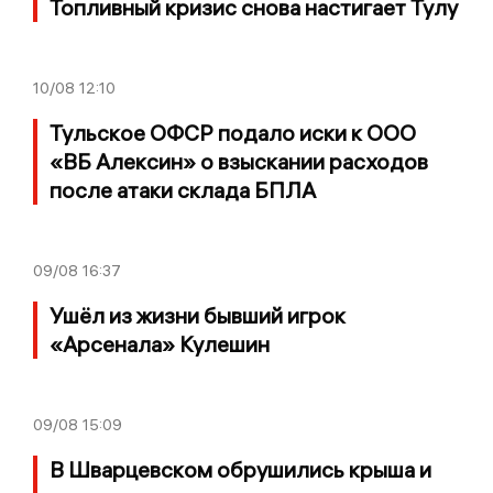
Топливный кризис снова настигает Тулу
10/08
12:10
Тульское ОФСР подало иски к ООО
«ВБ Алексин» о взыскании расходов
после атаки склада БПЛА
09/08
16:37
Ушёл из жизни бывший игрок
«Арсенала» Кулешин
09/08
15:09
В Шварцевском обрушились крыша и