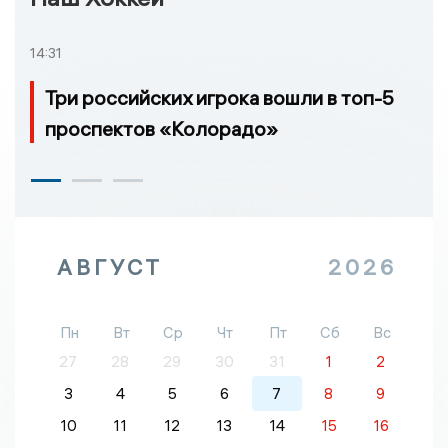
14:31
Три российских игрока вошли в топ-5
проспектов «Колорадо»
АВГУСТ
2026
Пн
Вт
Ср
Чт
Пт
Сб
Вс
27
28
29
30
31
1
2
3
4
5
6
7
8
9
10
11
12
13
14
15
16