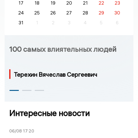
17
18
19
20
21
22
23
24
25
26
27
28
29
30
31
1
2
3
4
5
6
100 самых влиятельных людей
Терехин Вячеслав Сергеевич
Интересные новости
06/08
17:20