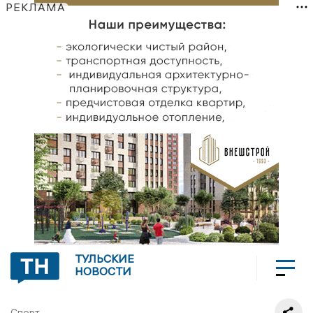
РЕКЛАМА
ТУЛЬСКИЕ
НОВОСТИ
Спорт