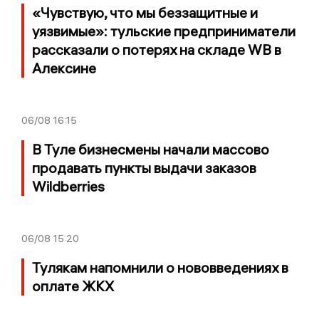
«Чувствую, что мы беззащитные и
уязвимые»: тульские предприниматели
рассказали о потерях на складе WB в
Алексине
06/08
16:15
В Туле бизнесмены начали массово
продавать пункты выдачи заказов
Wildberries
06/08
15:20
Тулякам напомнили о нововведениях в
оплате ЖКХ