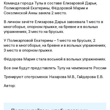
Команда города Тулы в составе Елизаровой Дарьи,
Поликарповой Екатерины, Фёдоровой Марии и
Соколинской Анны заняла 2 место.
В личном зачёте Елизарова Дарья завоевала 1 место в
многоборье, опорном прыжке, на бревне и в вольных
упражнениях, 3 место на брусьях.
У Поликарповой Екатерины – 1 место на брусьях, 2
место в многоборье, на бревне и в вольных упражнениях,
3 место в опорном прыжке.
Фёдорова Мария стала восьмой в вольных упражнениях.
Все они будут представлять Тулу на чемпионате России
Тренируют спотрсменок Назарова М.В., Гайдерова Е.В.
Автор: