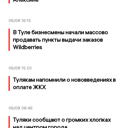
06/08
16:15
В Туле бизнесмены начали массово
продавать пункты выдачи заказов
Wildberries
06/08
15:20
Тулякам напомнили о нововведениях в
оплате ЖКХ
06/08
08:46
Туляки сообщают о громких хлопках
над центром города