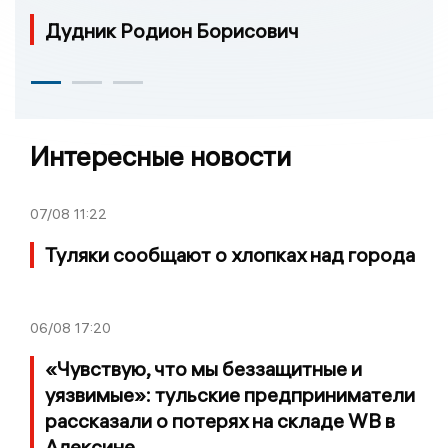
Дудник Родион Борисович
Интересные новости
07/08
11:22
Туляки сообщают о хлопках над города
06/08
17:20
«Чувствую, что мы беззащитные и
уязвимые»: тульские предприниматели
рассказали о потерях на складе WB в
Алексине