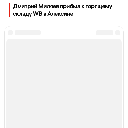
Дмитрий Миляев прибыл к горящему
складу WB в Алексине