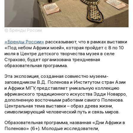
© Бренды России
«Бренды России»
рассказывают, что в рамках выставки
«Под небом Африки моей», которая пройдет с 8 по 10
июля в Центре детского творчества музея в селе
Страхово, будет организована трехдневная
образовательная программа.
Эта экспозиция, созданная совместно музеем-
заповедником В.Д. Поленова и Институтом стран Азии
и Африки МГУ, представляет уникальную коллекцию
африканского традиционного искусства Эдди Новарро,
дополненную восточными работами самого Поленова.
Центральная тема выставки – образ древа жизни,
символизирующий человеческий путь и связь миров.
Образовательная программа, названная «Дни Африки в
Поленово» (6+). Молодые исследователи,