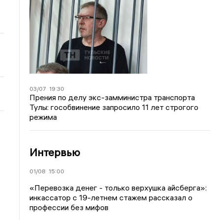
03/07
19:30
Прения по делу экс-замминистра транспорта
Тулы: гособвинение запросило 11 лет строгого
режима
Интервью
01/08
15:00
«Перевозка денег - только верхушка айсберга»:
инкассатор с 19-летнем стажем рассказал о
профессии без мифов