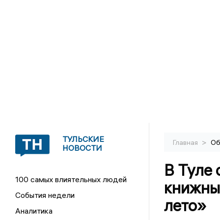
ТУЛЬСКИЕ
>
Главная
Об
НОВОСТИ
В Туле
100 самых влиятельных людей
книжны
События недели
лето»
Аналитика