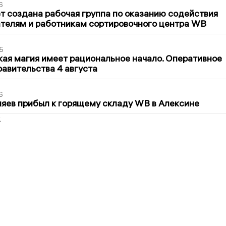
6
т создана рабочая группа по оказанию содействия
телям и работникам сортировочного центра WB
5
кая магия имеет рациональное начало. Оперативное
авительства 4 августа
6
яев прибыл к горящему складу WB в Алексине
2