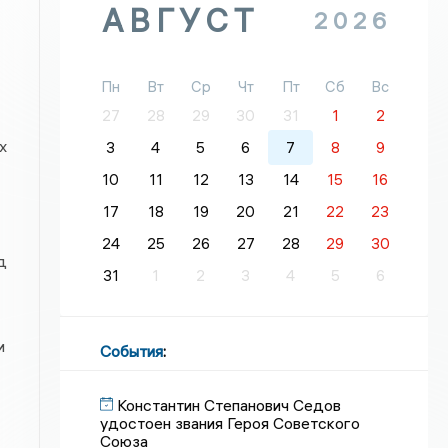
АВГУСТ
2026
Пн
Вт
Ср
Чт
Пт
Сб
Вс
27
28
29
30
31
1
2
х
3
4
5
6
7
8
9
10
11
12
13
14
15
16
17
18
19
20
21
22
23
24
25
26
27
28
29
30
д
31
1
2
3
4
5
6
и
События
:
Константин Степанович Седов
удостоен звания Героя Советского
Союза