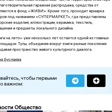
лаготворительная гаражная распродажа, средства от
вляются в фонд «ЖИВИ». Кроме того, проходит ярмарка
еров под названием «СУПЕРМАРКЕТ», где представлены
орские изделия, иллюстрации, керамика, текстиль,
шения и предметы локального дизайна.
ги на лето» уже несколько лет остается одной из главных
лощадок Тулы, объединяя вокруг книги разные поколения
здавая пространство живого культурного диалога.
на Буслаева
вайтесь, чтобы первыми
 о важном:
вости Общество