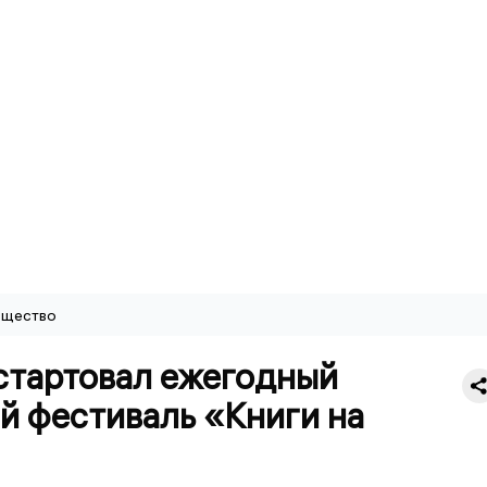
щество
 стартовал ежегодный
й фестиваль «Книги на