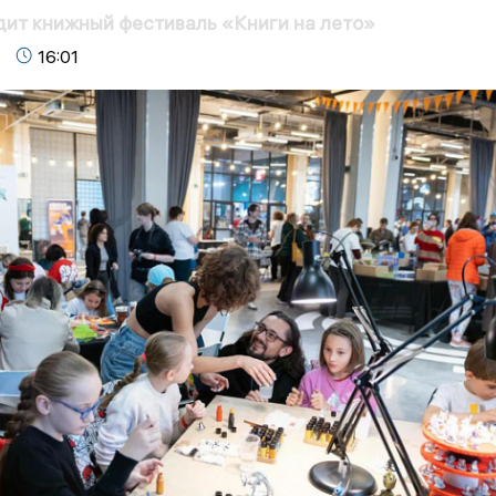
дит книжный фестиваль «Книги на лето»
16:01