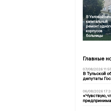
В Узловой нач
капитальный
ремонт одного
корпусов
больницы
Главные н
07/08/2026 11:5
В Тульской о
депутаты Гос
06/08/2026 17:2
«Чувствую, ч
предпринимат