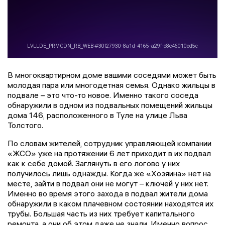
В многоквартирном доме вашими соседями может быть
молодая пара или многодетная семья. Однако жильцы в
подвале – это что-то новое. Именно такого соседа
обнаружили в одном из подвальных помещений жильцы
дома 146, расположенного в Туле на улице Льва
Толстого.
По словам жителей, сотрудник управляющей компании
«ЖСО» уже на протяжении 6 лет приходит в их подвал
как к себе домой. Заглянуть в его логово у них
получилось лишь однажды. Когда же «Хозяина» нет на
месте, зайти в подвал они не могут – ключей у них нет.
Именно во время этого захода в подвал жители дома
обнаружили в каком плачевном состоянии находятся их
трубы. Большая часть из них требует капитального
ремонта, а они об этом даже не знали. Именно вопрос