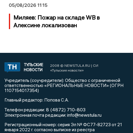
05/08/2026 11:15
Миляев: Пожар на складе WB в
Алексине локализован
ТУЛЬСКИЕ
2008 © NEWSTULA.RU | СИ
НОВОСТИ
«Тульские новости»
Учредитель (соучредители): Общество с ограниченной
ответственностью «РЕГИОНАЛЬНЫЕ НОВОСТИ» (ОГРН
1107154017354)
Главный редактор: Попова С.А.
8 (4872) 710-803
Телефон редакции:
info@newstula.ru
Электронная почта редакции:
Регистрационный номер: серия Эл № ФС77-82723 от 21
января 2022 г. согласно выписке из реестра