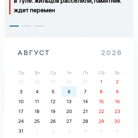
в Туле: жильцов расселили, памятник
ждет перемен
АВГУСТ
2026
Пн
Вт
Ср
Чт
Пт
Сб
Вс
27
28
29
30
31
1
2
3
4
5
6
7
8
9
10
11
12
13
14
15
16
17
18
19
20
21
22
23
24
25
26
27
28
29
30
31
1
2
3
4
5
6