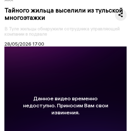
Тайного жильца выселили из тульской
многоэтажки
В Туле жильцы обнаружили сотрудника управляющей
компании в подвале
28/05/2026
17:00