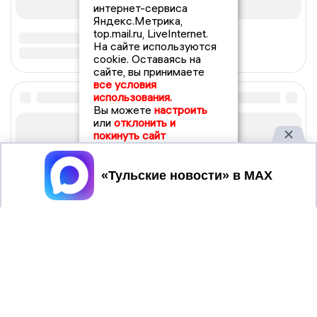
интернет-сервиса
Яндекс.Метрика,
top.mail.ru, LiveInternet.
На сайте используются
cookie. Оставаясь на
сайте, вы принимаете
все условия
использования.
Вы можете
настроить
или
отклонить и
покинуть сайт
Принять