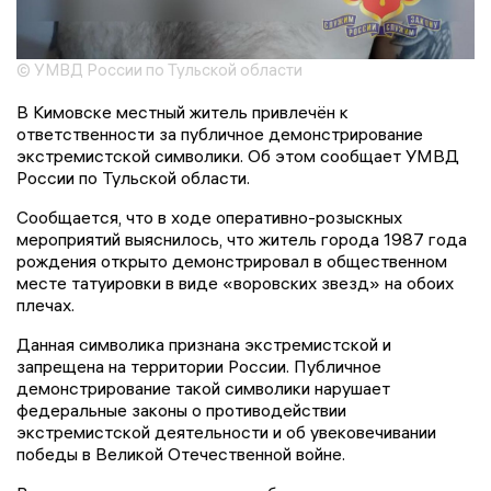
© УМВД России по Тульской области
В Кимовске местный житель привлечён к
ответственности за публичное демонстрирование
экстремистской символики. Об этом сообщает УМВД
России по Тульской области.
Сообщается, что в ходе оперативно-розыскных
мероприятий выяснилось, что житель города 1987 года
рождения открыто демонстрировал в общественном
месте татуировки в виде «воровских звезд» на обоих
плечах.
Данная символика признана экстремистской и
запрещена на территории России. Публичное
демонстрирование такой символики нарушает
федеральные законы о противодействии
экстремистской деятельности и об увековечивании
победы в Великой Отечественной войне.