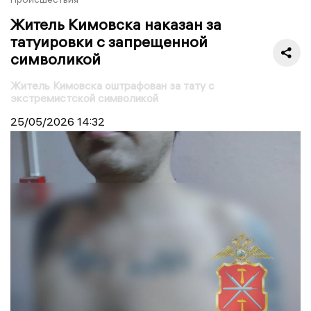
Житель Кимовска наказан за
татуировки с запрещенной
символикой
Житель Кимовска оштрафован за тату с
экстремистской символикой
25/05/2026
14:32