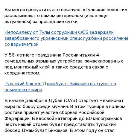
Вы могли пропустить это накануне. «Тульские новости»
рассказывают о самом интересном (и все еще
актуальном) за прошедшие сутки.
Неподалеку от Тулы сотрудники ФСБ задержали
завербованного украинскими спецслужбами россиянина
со взрывчаткой
У 56-летнего гражданина России изъяли 4
самодельных взрывных устройства, замаскированных
под монтажный клей, а также средства связи с
координатором.
Тульский боксёр Джамбулат Бижамов выступит на
чемпионате мира
В начале декабря в Дубае (ОАЭ) стартует Чемпионат
мира по боксу среди мужчин. В этом турнире в полном
составе примет участие сборная Российской
Федерации. В весовой категории до 80 килограммов
честь нашей страны будет представлять тульский
боксёр Джамбулат Бижамов. В этом году он стал