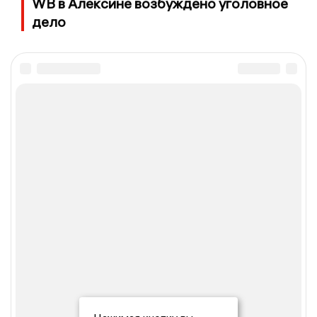
WB в Алексине возбуждено уголовное
дело