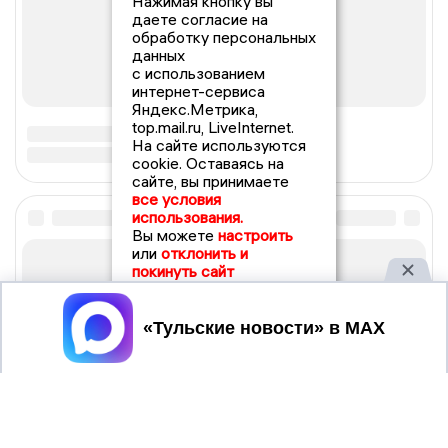
Нажимая кнопку вы
даете согласие на
обработку персональных
данных
с использованием
интернет-сервиса
Яндекс.Метрика,
top.mail.ru, LiveInternet.
На сайте используются
cookie. Оставаясь на
сайте, вы принимаете
все условия
использования.
Вы можете
настроить
или
отклонить и
покинуть сайт
Принять