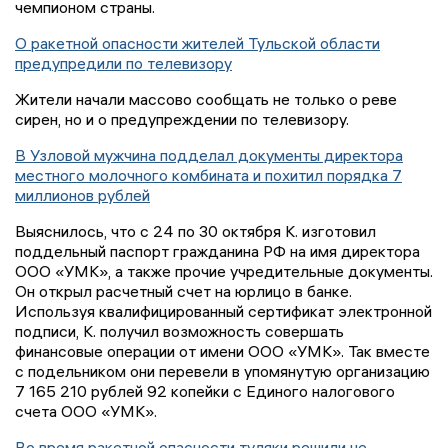
чемпионом страны.
О ракетной опасности жителей Тульской области
предупредили по телевизору
Жители начали массово сообщать не только о реве
сирен, но и о предупреждении по телевизору.
В Узловой мужчина подделал документы директора
местного молочного комбината и похитил порядка 7
миллионов рублей
Выяснилось, что с 24 по 30 октября К. изготовил
поддельный паспорт гражданина РФ на имя директора
ООО «УМК», а также прочие учредительные документы.
Он открыл расчетный счет на юрлицо в банке.
Используя квалифицированный сертификат электронной
подписи, К. получил возможность совершать
финансовые операции от имени ООО «УМК». Так вместе
с подельником они перевели в упомянутую организацию
7 165 210 рублей 92 копейки с Единого налогового
счета ООО «УМК».
Во время ракетной опасности туляки решили не