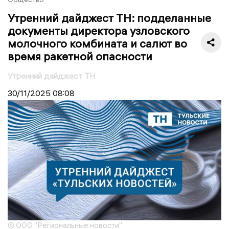
Утренний дайджест ТН: подделанные
документы директора узловского
молочного комбината и салют во
время ракетной опасности
Утренний дайджест ТН
30/11/2025
08:08
© ООО "Региональные новости"