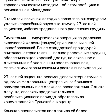
торакоскопическим методом - об этом сообщили в
региональном Минздраве.
Эта малоинвазивная методика позволила онкохирургам
удалить поражённый опухолью тимус у 27-летней
пациентки, избегая традиционного рассечения грудины.
Тимэктомия — хирургическая операция по удалению
вилочковой железы (тимуса) при выявлении в ней
новообразований. Ранее стандартной процедурой
считалась стернотомия — полное рассечение грудины,
обеспечивающее хороший доступ, но связанное с
длительным и болезненным восстановлением,
физическими ограничениями и риском инвалидизации.
27-летней пациентке рекомендовали стернотомию в
одном из федеральных центров из-за большого
размера тимомы и её сложного расположения. Однако
девушка, опасаясь продолжительного
реабилитационного периода, обратилась за
консультацией в Тульский онкоцентр.
Команда специалистов предложила ей более