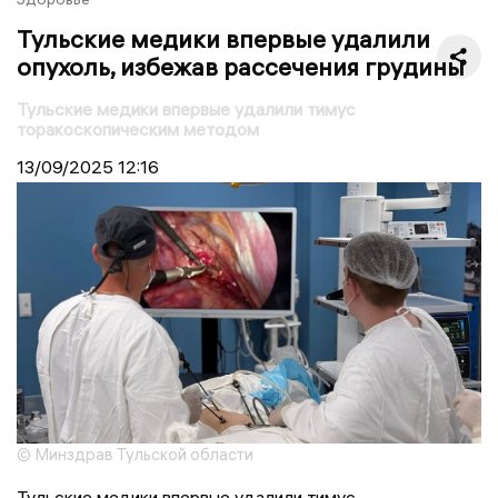
Тульские медики впервые удалили
опухоль, избежав рассечения грудины
Тульские медики впервые удалили тимус
торакоскопическим методом
13/09/2025
12:16
© Минздрав Тульской области
Тульские медики впервые удалили тимус