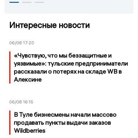
Интересные новости
06/08
17:20
«Чувствую, что мы беззащитные и
уязвимые»: тульские предприниматели
рассказали о потерях на складе WB в
Алексине
06/08
16:15
В Туле бизнесмены начали массово
продавать пункты выдачи заказов
Wildberries