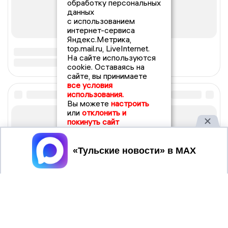
обработку персональных
данных
с использованием
интернет-сервиса
Яндекс.Метрика,
top.mail.ru, LiveInternet.
На сайте используются
cookie. Оставаясь на
сайте, вы принимаете
все условия
использования.
Вы можете
настроить
или
отклонить и
покинуть сайт
Принять