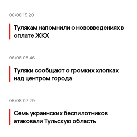
06/08
15:20
Тулякам напомнили о нововведениях в
оплате ЖКХ
06/08
08:46
Туляки сообщают о громких хлопках
над центром города
06/08
07:29
Семь украинских беспилотников
атаковали Тульскую область