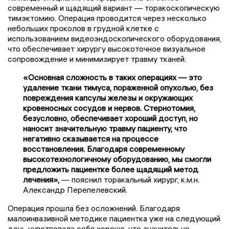
современный и щадящий вариант — торакоскопическую
тимэктомию. Операция проводится через несколько
небольших проколов в грудной клетке с
использованием видеоэндоскопического оборудования,
что обеспечивает хирургу высокоточное визуальное
сопровождение и минимизирует травму тканей.
«Основная сложность в таких операциях — это
удаление ткани тимуса, пораженной опухолью, без
повреждения капсулы железы и окружающих
кровеносных сосудов и нервов. Стернотомия,
безусловно, обеспечивает хороший доступ, но
наносит значительную травму пациенту, что
негативно сказывается на процессе
восстановления. Благодаря современному
высокотехнологичному оборудованию, мы смогли
предложить пациентке более щадящий метод
лечения»,
— пояснил торакальный хирург, к.м.н.
Александр Перепелевский.
Операция прошла без осложнений. Благодаря
малоинвазивной методике пациентка уже на следующий
день чувствовала себя хорошо, что значительно