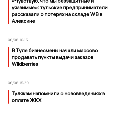
«Чувствую, что мы беззащитные и
уязвимые»: тульские предприниматели
рассказали о потерях на складе WB в
Алексине
06/08
16:15
В Туле бизнесмены начали массово
продавать пункты выдачи заказов
Wildberries
06/08
15:20
Тулякам напомнили о нововведениях в
оплате ЖКХ