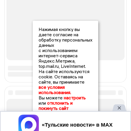
Нажимая кнопку вы
даете согласие на
обработку персональных
данных
с использованием
интернет-сервиса
Яндекс.Метрика,
top.mail.ru, LiveInternet.
На сайте используются
cookie. Оставаясь на
сайте, вы принимаете
все условия
использования.
Вы можете
настроить
или
отклонить и
покинуть сайт
Принять