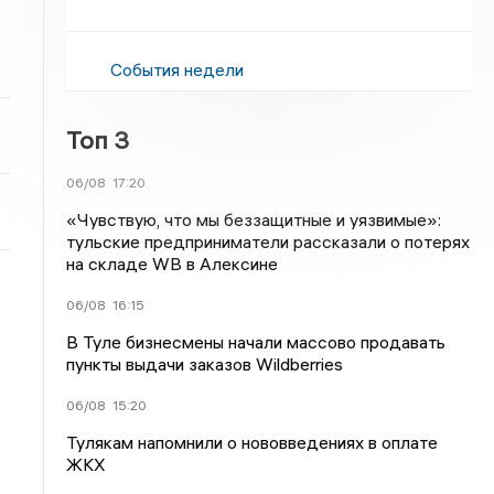
События недели
Топ 3
06/08
17:20
«Чувствую, что мы беззащитные и уязвимые»:
тульские предприниматели рассказали о потерях
на складе WB в Алексине
06/08
16:15
В Туле бизнесмены начали массово продавать
пункты выдачи заказов Wildberries
06/08
15:20
Тулякам напомнили о нововведениях в оплате
ЖКХ