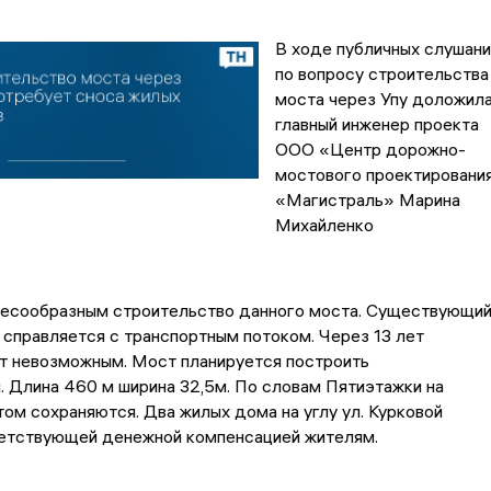
В ходе публичных слушани
по вопросу строительства
моста через Упу доложил
главный инженер проекта
ООО «Центр дорожно-
мостового проектировани
«Магистраль» Марина
Михайленко
лесообразным строительство данного моста. Существующи
 справляется с транспортным потоком. Через 13 лет
т невозможным. Мост планируется построить
 Длина 460 м ширина 32,5м. По словам Пятиэтажки на
том сохраняются. Два жилых дома на углу ул. Курковой
ветствующей денежной компенсацией жителям.