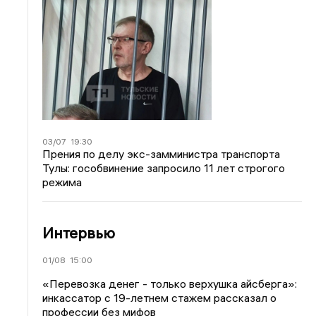
03/07
19:30
Прения по делу экс-замминистра транспорта
Тулы: гособвинение запросило 11 лет строгого
режима
Интервью
01/08
15:00
«Перевозка денег - только верхушка айсберга»:
инкассатор с 19-летнем стажем рассказал о
профессии без мифов