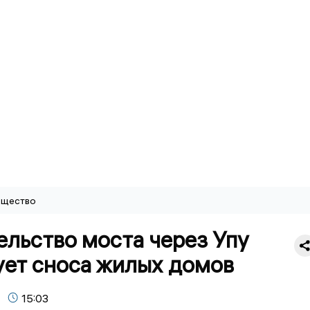
щество
ельство моста через Упу
ует сноса жилых домов
15:03