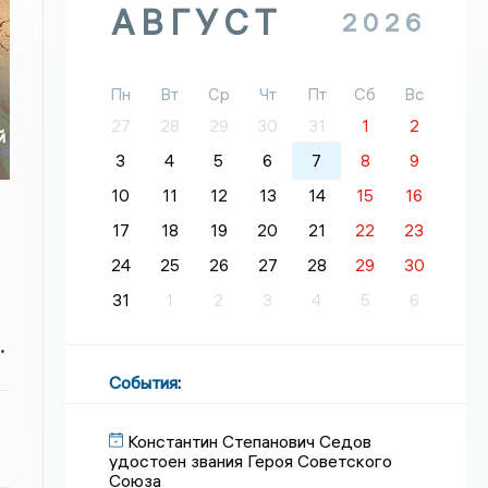
АВГУСТ
2026
Пн
Вт
Ср
Чт
Пт
Сб
Вс
27
28
29
30
31
1
2
й
3
4
5
6
7
8
9
10
11
12
13
14
15
16
17
18
19
20
21
22
23
24
25
26
27
28
29
30
31
1
2
3
4
5
6
.
События
:
Константин Степанович Седов
удостоен звания Героя Советского
Союза