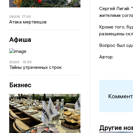
Сергей Лигай: 
жителями согл
06/08
17:00
Атака мертвецов
Кроме того, бу
размещены скл
Афиша
Вопрос был од
Автор:
30/03
15:00
Тайны утраченных строк
Бизнес
Коммент
Другие но