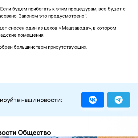
"Если будем прибегать к этим процедурам, все будет с
асовано. Законом это предусмотрено".
дет снесен один из цехов «Машзавода», в котором
адские помещения.
обрен большинством присутствующих.
ируйте наши новости:
вости Общество