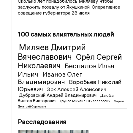
Сколько лет понадобилось Миляеву, чтобы
заслужить похвалу от Якушкиной. Оперативное
совещание губернатора 28 июля
100 самых влиятельных людей
Миляев Дмитрий
Вячеславович
Орёл Сергей
Николаевич
Беспалов Илья
Ильич
Иванов Олег
Владимирович
Воробьев Николай
Юрьевич
Эрк Алексей Алоисович
Дубровский Андрей Владимирович
Дзюба
Виктор Викторович
Трунов Михаил Вячеславович
Марков
Дмитрий Сергеевич
Расследования