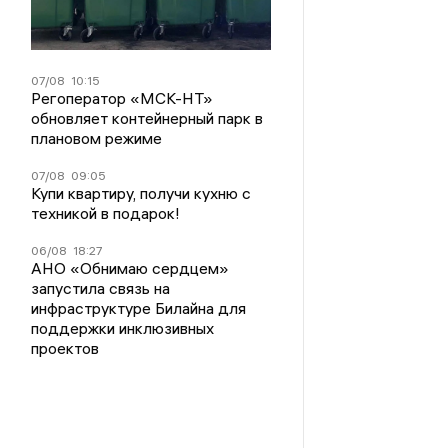
07/08
10:15
Регоператор «МСК-НТ»
обновляет контейнерный парк в
плановом режиме
07/08
09:05
Купи квартиру, получи кухню с
техникой в подарок!
06/08
18:27
АНО «Обнимаю сердцем»
запустила связь на
инфраструктуре Билайна для
поддержки инклюзивных
проектов